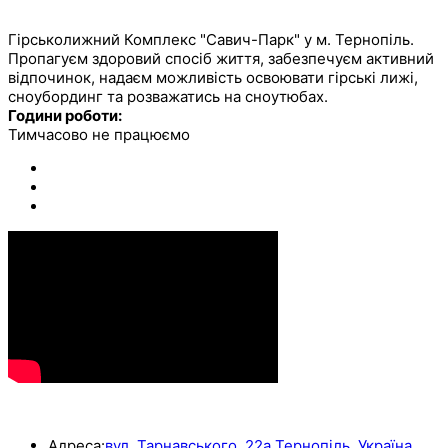
САВИЧ ПАРК
Гірськолижний Комплекс "Савич-Парк" у м. Тернопіль.
Пропагуєм здоровий спосіб життя, забезпечуєм активний
відпочинок, надаєм можливість освоювати гірські лижі,
сноубординг та розважатись на сноутюбах.
Години роботи:
Тимчасово не працюємо
КОНТАКТИ
Адреса:
вул. Тарнавського, 22а Тернопіль, Україна