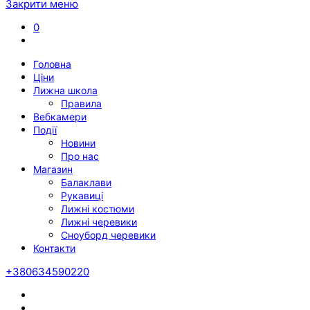
Закрити меню
0
Головна
Ціни
Лижна школа
Правила
Вебкамери
Події
Новини
Про нас
Магазин
Балаклави
Рукавиці
Лижні костюми
Лижні черевики
Сноуборд черевики
Контакти
+380634590220
Twitter
Facebook