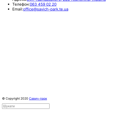
Телефон:
063 459 02 20
Email:
office@savich-park.te.ua
© Copyright 2020
Савич-парк