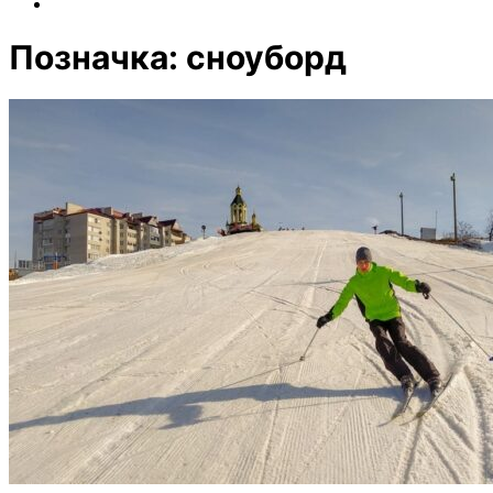
Позначка:
сноуборд