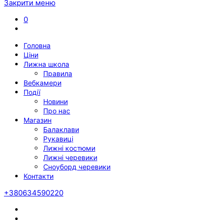
Закрити меню
0
Головна
Ціни
Лижна школа
Правила
Вебкамери
Події
Новини
Про нас
Магазин
Балаклави
Рукавиці
Лижні костюми
Лижні черевики
Сноуборд черевики
Контакти
+380634590220
Twitter
Facebook