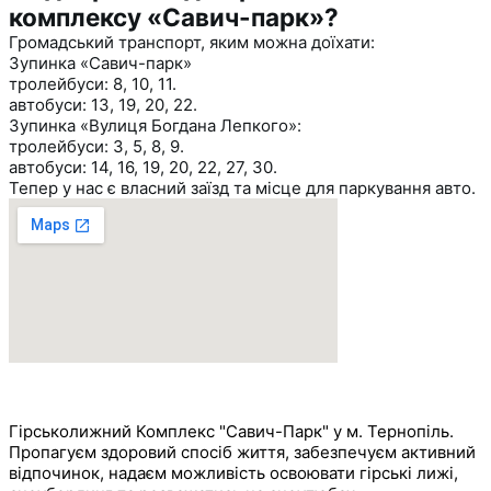
комплексу «Савич-парк»?
Громадський транспорт, яким можна доїхати:
Зупинка «Савич-парк»
тролейбуси: 8, 10, 11.
автобуси: 13, 19, 20, 22.
Зупинка «Вулиця Богдана Лепкого»:
тролейбуси: 3, 5, 8, 9.
автобуси: 14, 16, 19, 20, 22, 27, 30.
Тепер у нас є власний заїзд та місце для паркування авто.
САВИЧ ПАРК
Гірськолижний Комплекс "Савич-Парк" у м. Тернопіль.
Пропагуєм здоровий спосіб життя, забезпечуєм активний
відпочинок, надаєм можливість освоювати гірські лижі,