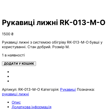
Рукавиці лижні RK-013-M-O
1500
₴
Рукавиці лижні з системою обігріву RK-013-M-O бувші у
користуванні. Стан добрий. Розмір M.
1 в наявності
ДОДАТИ У КОШИК
Артикул:
RK-013-M-O
Категорія:
Рукавиці
Позначка:
рукавиці лижні
Опис
Додаткова інформація