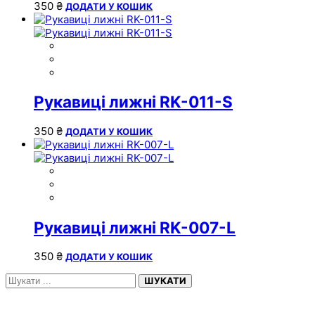
350
₴
ДОДАТИ У КОШИК
Рукавиці лижні RK-011-S
350
₴
ДОДАТИ У КОШИК
Рукавиці лижні RK-007-L
350
₴
ДОДАТИ У КОШИК
ШУКАТИ
НЕДАВНІ ЗАПИСИ