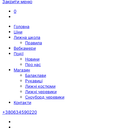
Закрити меню
0
Головна
Ціни
Лижна школа
Правила
Вебкамери
Події
Новини
Про нас
Магазин
Балаклави
Рукавиці
Лижні костюми
Лижні черевики
Сноуборд черевики
Контакти
+380634590220
Twitter
Facebook