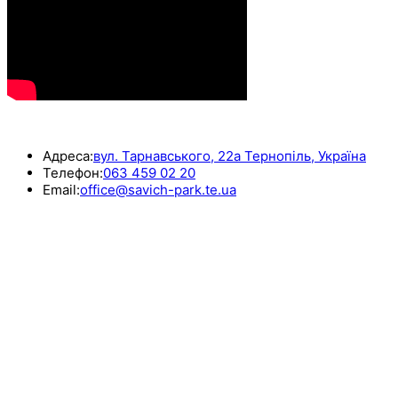
КОНТАКТИ
Адреса:
вул. Тарнавського, 22а Тернопіль, Україна
Телефон:
063 459 02 20
Email:
office@savich-park.te.ua