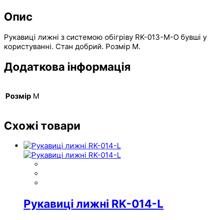
Опис
Рукавиці лижні з системою обігріву RK-013-M-O бувші у
користуванні. Стан добрий. Розмір M.
Додаткова інформація
Розмір
M
Схожі товари
Рукавиці лижні RK-014-L