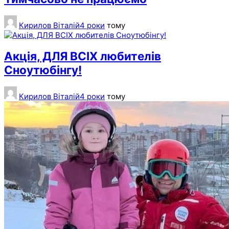
Кирилов Віталій
4 роки
тому
Акція, ДЛЯ ВСІХ любителів
Сноутюбінгу!
Кирилов Віталій
4 роки
тому