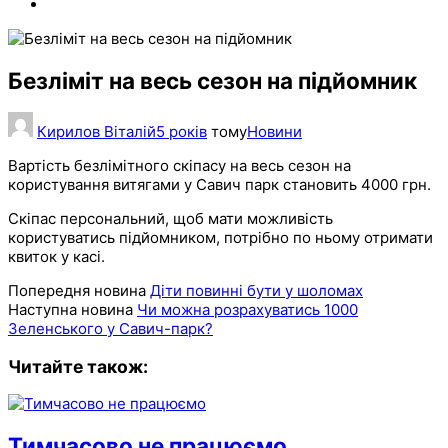
Безліміт на весь сезон на підйомник
Кирилов Віталій
5 років
тому
Новини
Вартість безлімітного скіпасу на весь сезон на
користування витягами у Савич парк становить 4000 грн.
Скіпас персональний, щоб мати можливість
користуватись підйомником, потрібно по ньому отримати
квиток у касі.
Попередня новина
Діти повинні бути у шоломах
Наступна новина
Чи можна розрахуватись 1000
Зеленського у Савич-парк?
Читайте також:
Тимчасово не працюємо