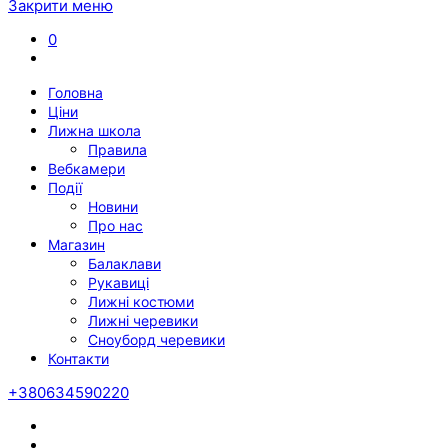
Закрити меню
0
Головна
Ціни
Лижна школа
Правила
Вебкамери
Події
Новини
Про нас
Магазин
Балаклави
Рукавиці
Лижні костюми
Лижні черевики
Сноуборд черевики
Контакти
+380634590220
Twitter
Facebook