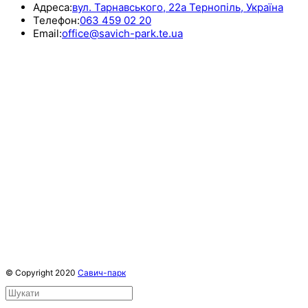
Адреса:
вул. Тарнавського, 22а Тернопіль, Україна
Телефон:
063 459 02 20
Email:
office@savich-park.te.ua
© Copyright 2020
Савич-парк