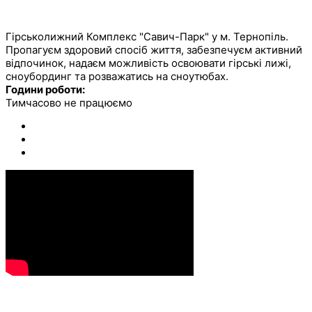
САВИЧ ПАРК
Гірськолижний Комплекс "Савич-Парк" у м. Тернопіль.
Пропагуєм здоровий спосіб життя, забезпечуєм активний
відпочинок, надаєм можливість освоювати гірські лижі,
сноубординг та розважатись на сноутюбах.
Години роботи:
Тимчасово не працюємо
КОНТАКТИ