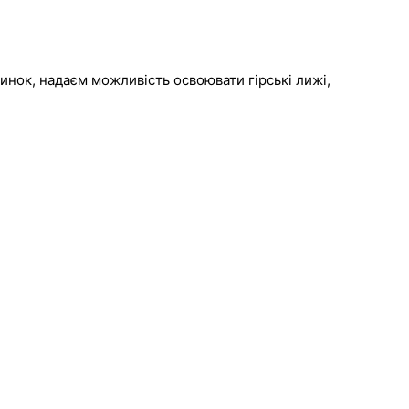
инок, надаєм можливість освоювати гірські лижі,