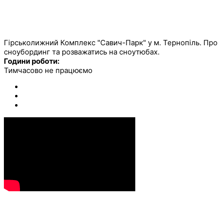
ОСТАННІ КОМЕНТАРІ
САВИЧ ПАРК
Гірськолижний Комплекс "Савич-Парк" у м. Тернопіль. Про
сноубординг та розважатись на сноутюбах.
Години роботи:
Тимчасово не працюємо
КОНТАКТИ