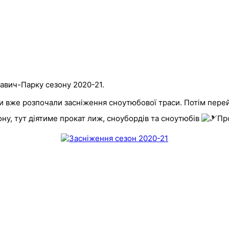
авич-Парку сезону 2020-21.
Ми вже розпочали засніження сноутюбової траси. Потім пер
ону, тут діятиме прокат лиж, сноубордів та сноутюбів
Пр