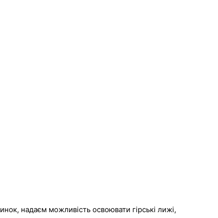
инок, надаєм можливість освоювати гірські лижі,