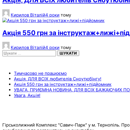
Кирилов Віталій
4 роки
тому
Акція 550 грн за інструктаж+лижі+пі
Кирилов Віталій
4 роки
тому
ШУКАТИ
НЕДАВНІ ЗАПИСИ
Тимчасово не працюємо
Акція, ДЛЯ ВСІХ любителів Сноутюбінгу!
Акція 550 грн за інструктаж+лижі+підйомник
УВАГА, ПРИЄМНА НОВИНА, ДЛЯ ВСІХ БАЖАЮЧИХ ПОК
Увага, Акція!
ОСТАННІ КОМЕНТАРІ
САВИЧ ПАРК
Гірськолижний Комплекс "Савич-Парк" у м. Тернопіль. Про