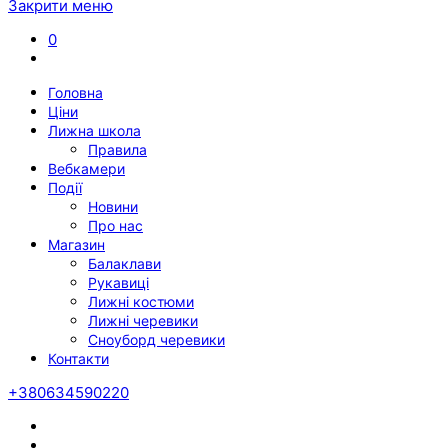
Закрити меню
0
Головна
Ціни
Лижна школа
Правила
Вебкамери
Події
Новини
Про нас
Магазин
Балаклави
Рукавиці
Лижні костюми
Лижні черевики
Сноуборд черевики
Контакти
+380634590220
Twitter
Facebook