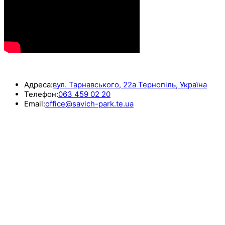
КОНТАКТИ
Адреса:
вул. Тарнавського, 22а Тернопіль, Україна
Телефон:
063 459 02 20
Email:
office@savich-park.te.ua