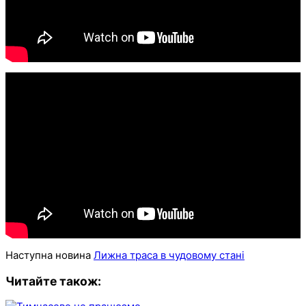
Наступна новина
Лижна траса в чудовому стані
Читайте також: