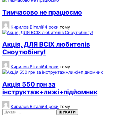
Тимчасово не працюємо
Кирилов Віталій
4 роки
тому
Акція, ДЛЯ ВСІХ любителів
Сноутюбінгу!
Кирилов Віталій
4 роки
тому
Акція 550 грн за
інструктаж+лижі+підйомник
Кирилов Віталій
4 роки
тому
ШУКАТИ
НЕДАВНІ ЗАПИСИ