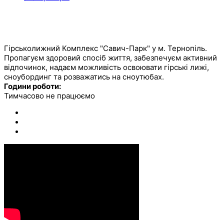
ОСТАННІ КОМЕНТАРІ
САВИЧ ПАРК
Гірськолижний Комплекс "Савич-Парк" у м. Тернопіль.
Пропагуєм здоровий спосіб життя, забезпечуєм активний
відпочинок, надаєм можливість освоювати гірські лижі,
сноубординг та розважатись на сноутюбах.
Години роботи:
Тимчасово не працюємо