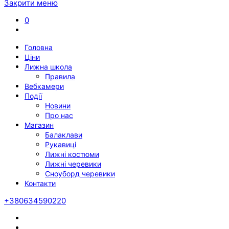
Закрити меню
0
Головна
Ціни
Лижна школа
Правила
Вебкамери
Події
Новини
Про нас
Магазин
Балаклави
Рукавиці
Лижні костюми
Лижні черевики
Сноуборд черевики
Контакти
+380634590220
Twitter
Facebook