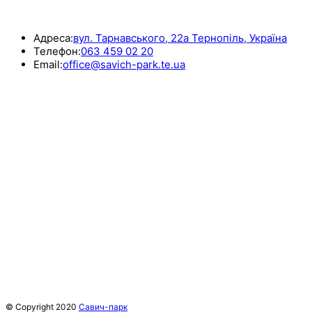
КОНТАКТИ
Адреса:
вул. Тарнавського, 22а Тернопіль, Україна
Телефон:
063 459 02 20
Email:
office@savich-park.te.ua
© Copyright 2020
Савич-парк