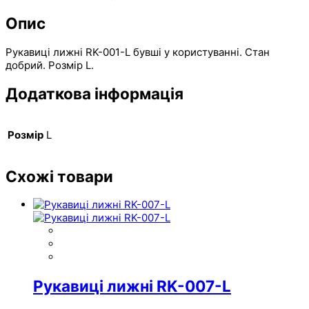
Опис
Рукавиці лижні RK-001-L бувші у користуванні. Стан
добрий. Розмір L.
Додаткова інформація
Розмір
L
Схожі товари
Рукавиці лижні RK-007-L