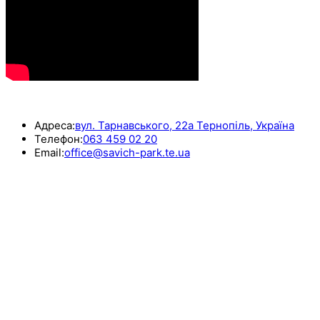
КОНТАКТИ
Адреса:
вул. Тарнавського, 22а Тернопіль, Україна
Телефон:
063 459 02 20
Email:
office@savich-park.te.ua