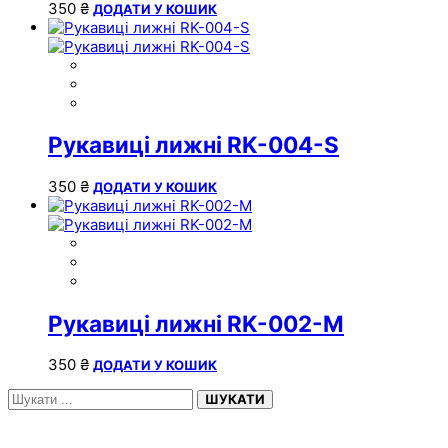
350
₴
ДОДАТИ У КОШИК
Рукавиці лижні RK-004-S
350
₴
ДОДАТИ У КОШИК
Рукавиці лижні RK-002-M
350
₴
ДОДАТИ У КОШИК
ШУКАТИ
НЕДАВНІ ЗАПИСИ