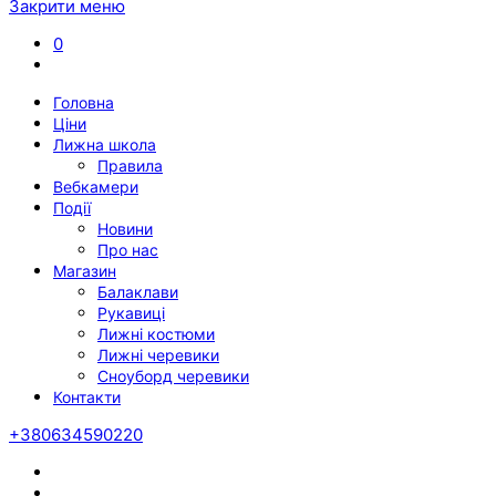
Закрити меню
0
Головна
Ціни
Лижна школа
Правила
Вебкамери
Події
Новини
Про нас
Магазин
Балаклави
Рукавиці
Лижні костюми
Лижні черевики
Сноуборд черевики
Контакти
+380634590220
Twitter
Facebook